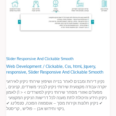
Smooth
Slider Responsive And Clickable Smooth
Web Development
/
Clickable
,
Css
,
html
,
Jquery
,
responsive
,
Slider Responsive And Clickable Smooth
נקיון דירות ומבנים לאחר בנייה ושיפוץ שירותי ניקיון לאירועי
יוקרה עבודה מקצועית שירותי ניקיון לבניני משרדים, קניונים ,
מפעלים ואזורי מסחר שירותי ניקיון למשרדים > < 1) לאמון
ניקיון הידע והיכולת לתת מענה לכל דרישות הניקיון המקצועי :
✔ ניקיון חלונות וקירות מסך – אוסמוזה הפוכה, סנפלינג ✔
ניקוי וחידוש אבן – פוליש , קריסטל,