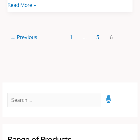
Read More »
←
Previous
1
…
5
6
Range of Products